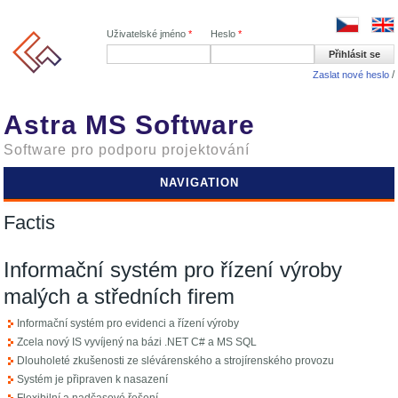
Uživatelské jméno
*
Heslo
*
Zaslat nové heslo
Astra MS Software
Software pro podporu projektování
NAVIGATION
Factis
Informační systém pro řízení výroby
malých a středních firem
Informační systém pro evidenci a řízení výroby
Zcela nový IS vyvíjený na bázi .NET C# a MS SQL
Dlouholeté zkušenosti ze slévárenského a strojírenského provozu
Systém je připraven k nasazení