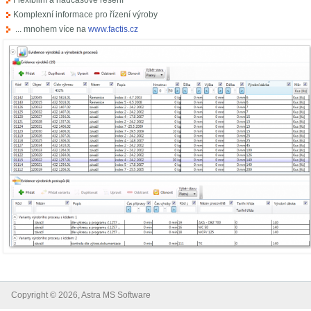
Flexibilní a nadčasové řešení
Komplexní informace pro řízení výroby
... mnohem více na
www.factis.cz
Copyright © 2026, Astra MS Software