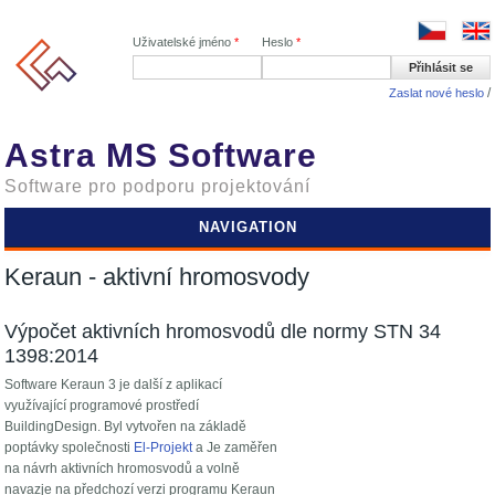
Uživatelské jméno
*
Heslo
*
Zaslat nové heslo
Astra MS Software
Software pro podporu projektování
NAVIGATION
Keraun - aktivní hromosvody
Výpočet aktivních hromosvodů dle normy STN 34
1398:2014
Software Keraun 3 je další z aplikací
využívající programové prostředí
BuildingDesign. Byl vytvořen na základě
poptávky společnosti
El-Projekt
a Je zaměřen
na návrh aktivních hromosvodů a volně
navazje na předchozí verzi programu Keraun