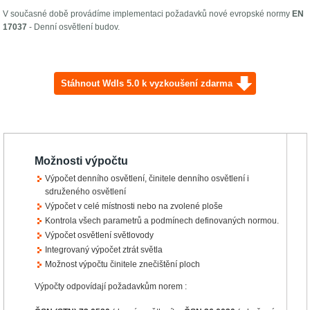
V současné době provádíme implementaci požadavků nové evropské normy
EN
17037
- Denní osvětlení budov.
Stáhnout Wdls 5.0 k vyzkoušení zdarma
Možnosti výpočtu
Výpočet denního osvětlení, činitele denního osvětlení i
sdruženého osvětlení
Výpočet v celé místnosti nebo na zvolené ploše
Kontrola všech parametrů a podmínech definovaných normou.
Výpočet osvětlení světlovody
Integrovaný výpočet ztrát světla
Možnost výpočtu činitele znečištění ploch
Výpočty odpovídají požadavkům norem :